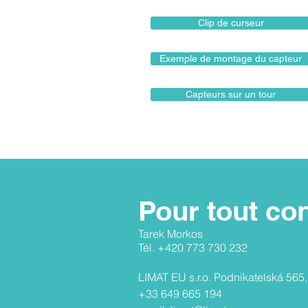
Clip de curseur
Exemple de montage du capteur
Capteurs sur un tour
Pour tout con
Tarek Morkos
Tél. +420 773 730 232
​​LIMAT EU s.r.o. Podnikatelská 565
+33 649 665 194