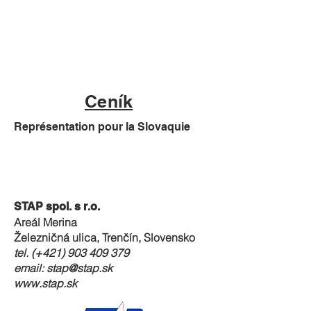
Ceník
Représentation pour la Slovaquie
STAP spol. s r.o.
Areál Merina
Železničná ulica, Trenčín, Slovensko
tel. (+421)
903 409 379
email:
stap@stap.sk
www.stap.sk