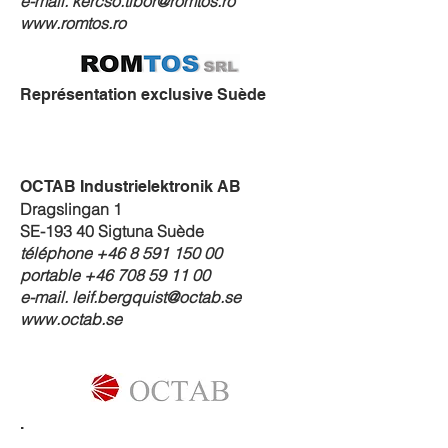
e-mail.
kercso.tibor@romtos.ro
www.romtos.ro
Représentation exclusive Suède
OCTAB Industrielektronik AB
Dragslingan 1
SE-193 40 Sigtuna Suède
téléphone
+46 8 591 150 00
portable
+46 708 59 11 00
e-mail.
leif.bergquist@octab.se
www.octab.se
.