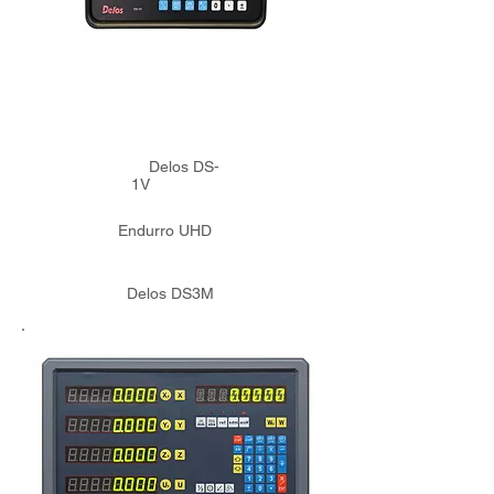
Delos DS-
1V
Endurro UHD
Delos DS3M